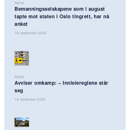
Nyhet
Bemanningsselskapene som i august
tapte mot staten i Oslo tingrett, har nå
anket
18. september 2025
Nyhet
Avviser omkamp: – Innleiereglene står
seg
14. desember 2025