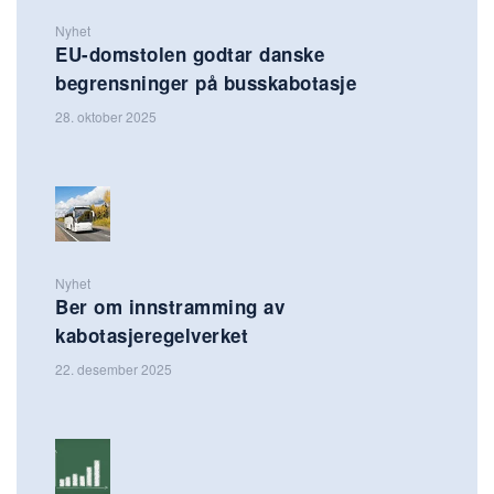
Nyhet
EU-domstolen godtar danske
begrensninger på busskabotasje
28. oktober 2025
Nyhet
Ber om innstramming av
kabotasjeregelverket
22. desember 2025