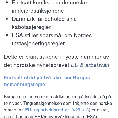
Fortsatt konflikt om de norske
innleierestriksjonene
Danmark får beholde sine
kabotasjeregler
ESA stiller spørsmål om Norges
utstasjoneringsregler
Dette er blant sakene i nyeste nummer av
det nordiske nyhetsbrevet
EU & arbetsrätt
.
Fortsatt strid på två plan om Norges
bemanningsregler
Kampen om de norske restriksjonene på innleie, nå på
to nivåer. Tingrettskjennelsen som frikjente den norske
staten (se
) er anket,
EU- og arbeidsrett nr. 3/25 s. 3
og nå har også EFTAs overvåkingsorgan (ESA)