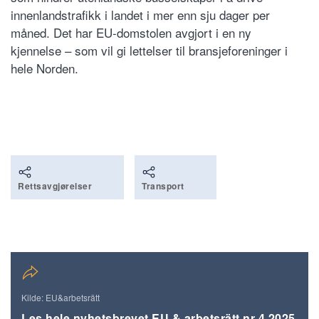
innenlandstrafikk i landet i mer enn sju dager per
måned. Det har EU-domstolen avgjort i en ny
kjennelse – som vil gi lettelser til bransjeforeninger i
hele Norden.
Rettsavgjørelser
Transport
Kilde: EU&arbetsrätt
Les hele nyhetsbrevet EU & arbetsrätt nr 4 2025