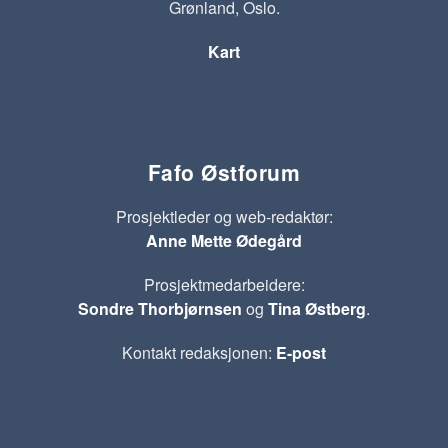
Grønland, Oslo.
Kart
Fafo Østforum
Prosjektleder og web-redaktør:
Anne Mette Ødegård
Prosjektmedarbeidere:
Sondre Thorbjørnsen
og
Tina Østberg
.
Kontakt redaksjonen:
E-post