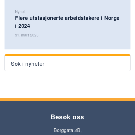
Nyhet
Flere utstasjonerte arbeidstakere i Norge
i 2024
31. mars 2025
Søk i nyheter
Besøk oss
Borggata 2B,