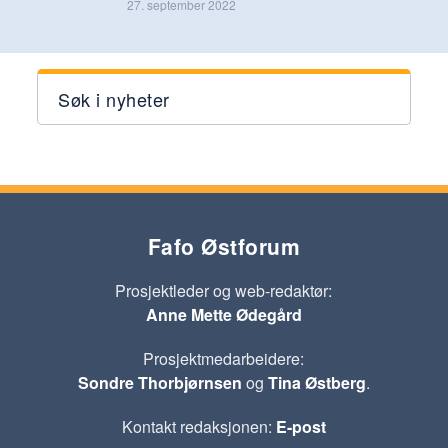
27. september 2022
Søk i nyheter
Fafo Østforum
Prosjektleder og web-redaktør:
Anne Mette Ødegård
Prosjektmedarbeidere:
Sondre Thorbjørnsen
og
Tina Østberg
.
Kontakt redaksjonen:
E-post