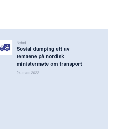
Nyhet
Sosial dumping ett av
temaene på nordisk
ministermøte om transport
24. mars 2022