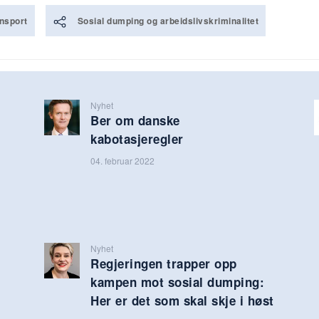
nsport
Sosial dumping og arbeidslivskriminalitet
Nyhet
Ber om danske
kabotasjeregler
04. februar 2022
Nyhet
Regjeringen trapper opp
kampen mot sosial dumping:
Her er det som skal skje i høst