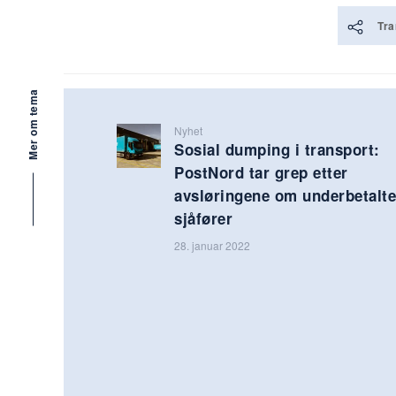
Tra
Mer om tema
Nyhet
Sosial dumping i transport:
PostNord tar grep etter
avsløringene om underbetalte
sjåfører
28. januar 2022