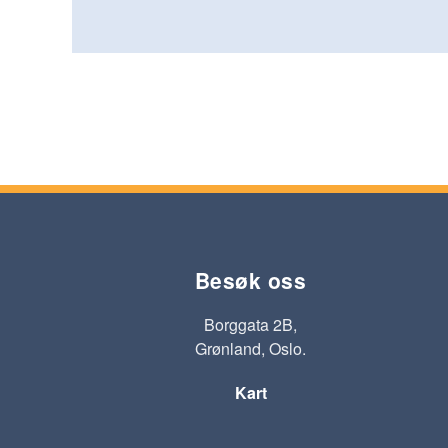
Besøk oss
Borggata 2B,
Grønland, Oslo.
Kart