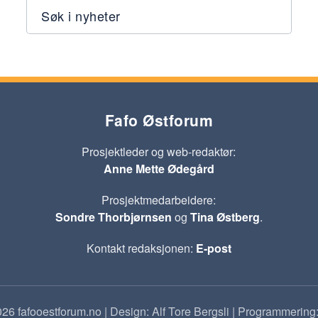
Søk i nyheter
Fafo Østforum
Prosjektleder og web-redaktør:
Anne Mette Ødegård
Prosjektmedarbeidere:
Sondre Thorbjørnsen
og
Tina Østberg
.
Kontakt redaksjonen:
E-post
26 fafooestforum.no | Design: Alf Tore Bergsli | Programmering