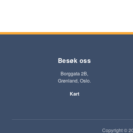
Besøk oss
Borggata 2B,
Grønland, Oslo.
Kart
Copyright © 20