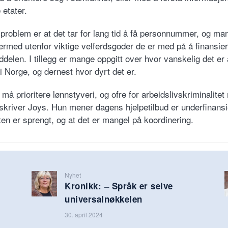
e etater.
 problem er at det tar for lang tid å få personnummer, og ma
ermed utenfor viktige velferdsgoder de er med på å finansie
delen. I tillegg er mange oppgitt over hvor vanskelig det er 
 i Norge, og dernest hvor dyrt det er.
t må prioritere lønnstyveri, og ofre for arbeidslivskriminalitet
 skriver Joys. Hun mener dagens hjelpetilbud er underfinansi
ten er sprengt, og at det er mangel på koordinering.
Nyhet
Kronikk: – Språk er selve
universalnøkkelen
30. april 2024