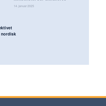
14. januar 2025
ktivet
 nordisk