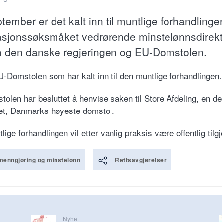
tember er det kalt inn til muntlige forhandlinger
asjonssøksmåket vedrørende minstelønnsdirekt
 den danske regjeringen og EU-Domstolen.
U-Domstolen som har kalt inn til den muntlige forhandlingen.
olen har besluttet å henvise saken til Store Afdeling, en de
et, Danmarks høyeste domstol.
ige forhandlingen vil etter vanlig praksis være offentlig tilgj
menngjøring og minstelønn
Rettsavgjørelser
Nyhet