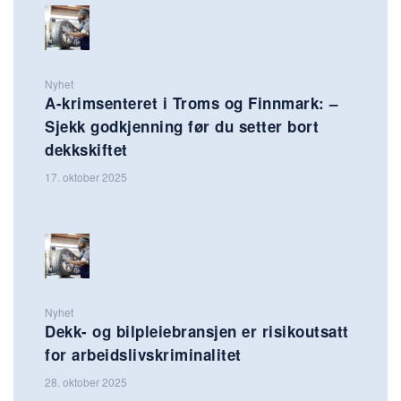
Nyhet
A-krimsenteret i Troms og Finnmark: –
Sjekk godkjenning før du setter bort
dekkskiftet
17. oktober 2025
Nyhet
Dekk- og bilpleiebransjen er risikoutsatt
for arbeidslivskriminalitet
28. oktober 2025