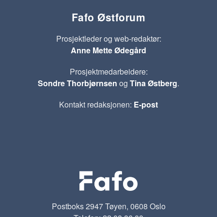
Fafo Østforum
Prosjektleder og web-redaktør:
Anne Mette Ødegård
Prosjektmedarbeidere:
Sondre Thorbjørnsen
og
Tina Østberg
.
Kontakt redaksjonen:
E-post
Postboks 2947 Tøyen, 0608 Oslo