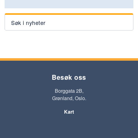
Søk i nyheter
Besøk oss
Borggata 2B,
Grønland, Oslo.
Kart