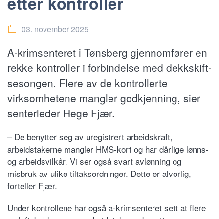
etter kontroller
03. november 2025
A-krimsenteret i Tønsberg gjennomfører en
rekke kontroller i forbindelse med dekkskift-
sesongen. Flere av de kontrollerte
virksomhetene mangler godkjenning, sier
senterleder Hege Fjær.
– De benytter seg av uregistrert arbeidskraft,
arbeidstakerne mangler HMS-kort og har dårlige lønns-
og arbeidsvilkår. Vi ser også svart avlønning og
misbruk av ulike tiltaksordninger. Dette er alvorlig,
forteller Fjær.
Under kontrollene har også a-krimsenteret sett at flere