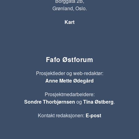
Borggata 2B,
Grønland, Oslo.
Kart
Fafo Østforum
Prosjektleder og web-redaktør:
Anne Mette Ødegård
Prosjektmedarbeidere:
Sondre Thorbjørnsen
og
Tina Østberg
.
Kontakt redaksjonen:
E-post