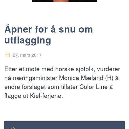
Åpner for å snu om
utflagging
27. mars 2017
Etter et møte med norske sjøfolk, vurderer
nå næringsminister Monica Mæland (H) å
endre forslaget som tillater Color Line å
flagge ut Kiel-ferjene.