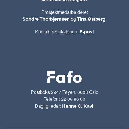
Prosjektmedarbeidere:
Sondre Thorbjørnsen
og
Tina Østberg
.
Kontakt redaksjonen:
E-post
Postboks 2947 Tøyen, 0608 Oslo
Telefon: 22 08 86 00
Daglig leder:
Hanne C. Kavli