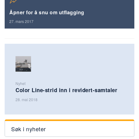
Åpner for å snu om utflagging
27. mars 2017
Nyhet
Color Line-strid inn i revidert-samtaler
28. mai 2018
Søk i nyheter