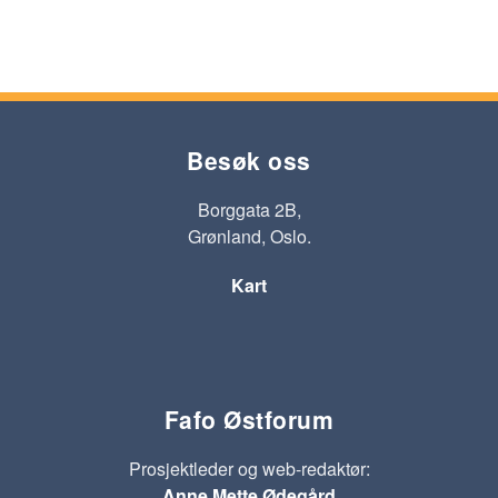
Besøk oss
Borggata 2B,
Grønland, Oslo.
Kart
Fafo Østforum
Prosjektleder og web-redaktør:
Anne Mette Ødegård