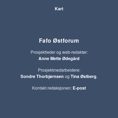
Kart
Fafo Østforum
Prosjektleder og web-redaktør:
Anne Mette Ødegård
Prosjektmedarbeidere:
Sondre Thorbjørnsen
og
Tina Østberg
.
Kontakt redaksjonen:
E-post