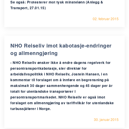
Se også: Protesterer mot tysk minstelønn (Anlegg &
Transport, 27.01.15)
02. februar 2015
NHO Reiseliv imot kabotasje-endringer
og allmenngjøring
- NHO Reiseliv ønsker ikke å endre dagens regelverk for
persontransportkabotasje, sier direktør for
arbeidslivspolitikk i NHO Reiseliv, Jostein Hansen, i en
kommentar til forslaget om å innføre en begrensning på
maksimalt 30 dager sammenhengende og 45 dager per år
totalt for utenlandske transportører i
persontransportmarkedet. NHO Reiseliv er også imot
forslaget om allmenngjøring av tariffvilkår for utenlandske
turbussjåfører i Norge.
30. januar 2015