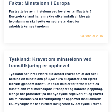
Fakta: Minstelønn i Europa
Fastsettelse av minstelønn ved lov eller tariffavtaler?
Europeiske land har en rekke ulike innfallsvinkler på
hvordan man skal sette en nedre standard for
arbeidstakernes timelønn.
03. februar 2015
Tyskland: Kravet om minstelønn ved
transittkjøring er opphevet
Tyskland har inntil videre tilsidesatt kravet om at det skal
betales en minstelønn på 8,50 euro til sjåfører som kjører
transitt gjennom landet. Det skal imidlertid fortsatt betales
minstelønn ved internasjonal transport og kabotasjeoppdrag.
Mange har protestert på det nye tyske regelverket, og kravet
om minstelønn ved transittkjøring er opphevet inntil aktuelle
EU-myndigheter har vurdert lovligheten av det tyske kravet.