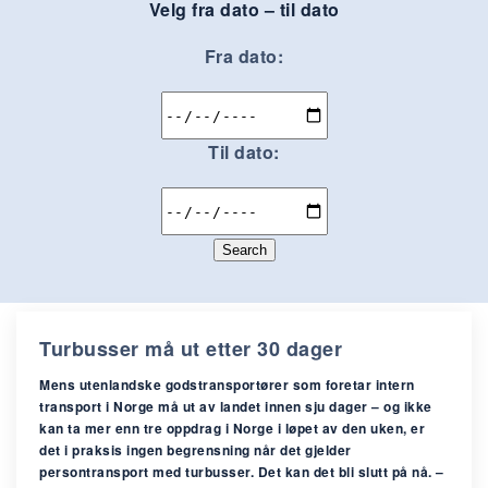
Velg fra dato – til dato
Fra dato:
Til dato:
Search
Turbusser må ut etter 30 dager
Mens utenlandske godstransportører som foretar intern
transport i Norge må ut av landet innen sju dager – og ikke
kan ta mer enn tre oppdrag i Norge i løpet av den uken, er
det i praksis ingen begrensning når det gjelder
persontransport med turbusser. Det kan det bli slutt på nå. –