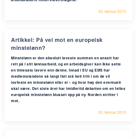
03. februar 2015
Artikkel: På vei mot en europeisk
minstelønn?
Minstelønn er den absolutt laveste summen en ansatt har
rett på i sitt lønnsarbeid, og en arbeidsgiver kan ikke sette
en timesats lavere enn denne. Innad i EU og EØS har
medlemslandene så langt fått stå helt fritt i om de vil
lovfeste en minstelønn eller ei – og hvor høy den eventuelt
skal være. Det siste året har imidlertid debatten om en felles
europeisk minstelønn blusset opp på ny. Norden stritter i
mot.
03. februar 2015