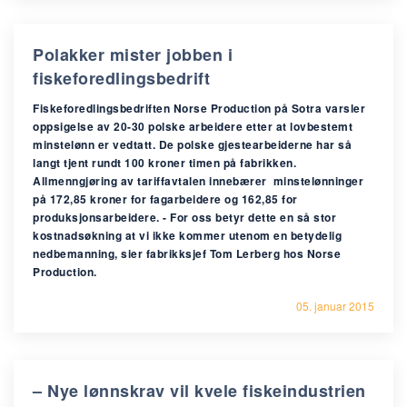
Polakker mister jobben i
fiskeforedlingsbedrift
Fiskeforedlingsbedriften Norse Production på Sotra varsler
oppsigelse av 20-30 polske arbeidere etter at lovbestemt
minstelønn er vedtatt. De polske gjestearbeiderne har så
langt tjent rundt 100 kroner timen på fabrikken.
Allmenngjøring av tariffavtalen innebærer minstelønninger
på 172,85 kroner for fagarbeidere og 162,85 for
produksjonsarbeidere. - For oss betyr dette en så stor
kostnadsøkning at vi ikke kommer utenom en betydelig
nedbemanning, sier fabrikksjef Tom Lerberg hos Norse
Production.
05. januar 2015
– Nye lønnskrav vil kvele fiskeindustrien