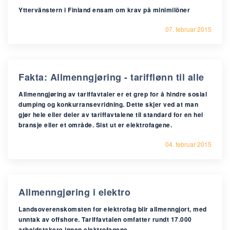
Yttervänstern i Finland ensam om krav på minimilöner
07. februar 2015
Fakta: Allmenngjøring - tarifflønn til alle
Allmenngjøring av tariffavtaler er et grep for å hindre sosial
dumping og konkurransevridning. Dette skjer ved at man
gjør hele eller deler av tariffavtalene til standard for en hel
bransje eller et område. Sist ut er elektrofagene.
04. februar 2015
Allmenngjøring i elektro
Landsoverenskomsten for elektrofag blir allmenngjort, med
unntak av offshore. Tariffavtalen omfatter rundt 17.000
arbeidstakere innen elektrofagene.