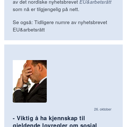
av det nordiske nyhetsbrevet
EU&arbetsrätt
som nå er tilgjengelig på nett.
Se også: Tidligere numre av nyhetsbrevet
EU&arbetsrätt
26. oktober
- Viktig å ha kjennskap til
gjeldende lovregler om sosial