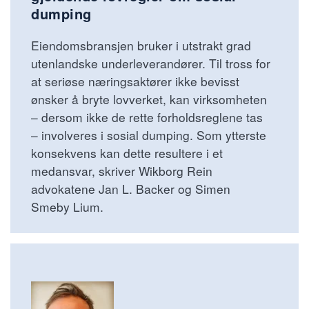
dumping
Eiendomsbransjen bruker i utstrakt grad
utenlandske underleverandører. Til tross for
at seriøse næringsaktører ikke bevisst
ønsker å bryte lovverket, kan virksomheten
– dersom ikke de rette forholdsreglene tas
– involveres i sosial dumping. Som ytterste
konsekvens kan dette resultere i et
medansvar, skriver Wikborg Rein
advokatene Jan L. Backer og Simen
Smeby Lium.