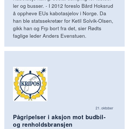
ler og busser. - I 2012 foreslo Bård Hoksrud
å oppheve EUs kabotasjelov i Norge. Da
han ble statssekretær for Ketil Solvik-Olsen,
gikk han og Frp bort fra det, sier Rødts
faglige leder Anders Evenstuen.
21. oktober
Pågripelser i aksjon mot budbil-
og renholdsbransjen