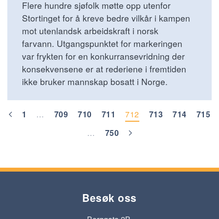
Flere hundre sjøfolk møtte opp utenfor
Stortinget for å kreve bedre vilkår i kampen
mot utenlandsk arbeidskraft i norsk
farvann. Utgangspunktet for markeringen
var frykten for en konkurransevridning der
konsekvensene er at rederiene i fremtiden
ikke bruker mannskap bosatt i Norge.
1
…
709
710
711
712
713
714
715
…
750
Besøk oss