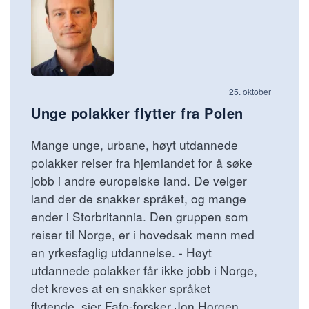
25. oktober
Unge polakker flytter fra Polen
Mange unge, urbane, høyt utdannede
polakker reiser fra hjemlandet for å søke
jobb i andre europeiske land. De velger
land der de snakker språket, og mange
ender i Storbritannia. Den gruppen som
reiser til Norge, er i hovedsak menn med
en yrkesfaglig utdannelse. - Høyt
utdannede polakker får ikke jobb i Norge,
det kreves at en snakker språket
flytende, sier Fafo-forsker Jon Horgen