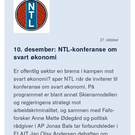
27. oktober
10. desember: NTL-konferanse om
svart økonomi
Er offentlig sektor en brems i kampen mot
svart økonomi? spør NTL når de inviterer til
konferanse om svart økonomi. På
programmet er blant annet Skiensmodellen
og regjeringens strategi mot
arbeidskriminalitet, og sammen med Fafo-
forsker Anne Mette Ødegård og politisk
rådgiver i AP Jonas Bals tar forbundsleder i
EL&IT Jan Olav Andersen debatten om