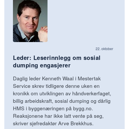
22. oktober
Leder: Leserinnlegg om sosial
dumping engasjerer
Daglig leder Kenneth Waal i Mestertak
Service skrev tidligere denne uken en
kronikk om utviklingen av håndverkerfaget,
billig arbeidskraft, sosial dumping og dårlig
HMS i byggenæringen på bygg.no.
Reaksjonene har ikke latt vente på seg,
skriver sjefredaktør Arve Brekkhus.