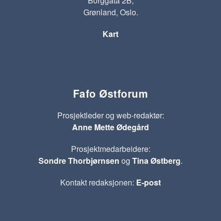
Borggata 2B,
Grønland, Oslo.
Kart
Fafo Østforum
Prosjektleder og web-redaktør:
Anne Mette Ødegård
Prosjektmedarbeidere:
Sondre Thorbjørnsen
og
Tina Østberg
.
Kontakt redaksjonen:
E-post