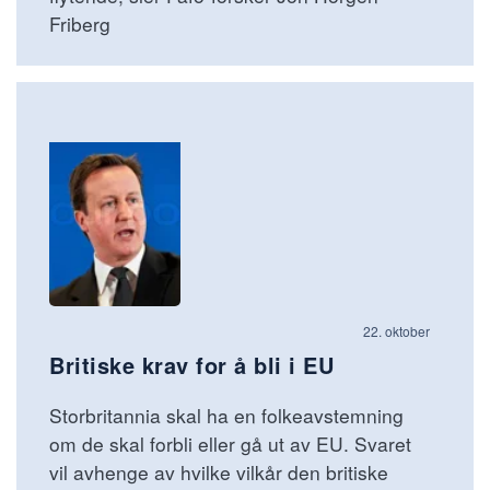
Friberg
22. oktober
Britiske krav for å bli i EU
Storbritannia skal ha en folkeavstemning
om de skal forbli eller gå ut av EU. Svaret
vil avhenge av hvilke vilkår den britiske