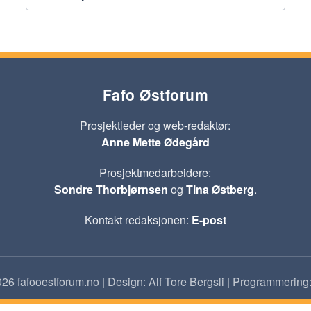
Fafo Østforum
Prosjektleder og web-redaktør:
Anne Mette Ødegård
Prosjektmedarbeidere:
Sondre Thorbjørnsen
og
Tina Østberg
.
Kontakt redaksjonen:
E-post
26 fafooestforum.no | Design: Alf Tore Bergsli | Programmering